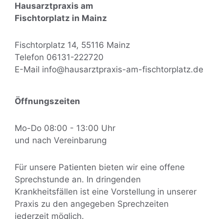
Hausarztpraxis am
Fischtorplatz in Mainz
Fischtorplatz 14, 55116 Mainz
Telefon 06131-222720
E-Mail info@hausarztpraxis-am-fischtorplatz.de
Öffnungszeiten
Mo-Do 08:00 - 13:00 Uhr
und nach Vereinbarung
Für unsere Patienten bieten wir eine offene
Sprechstunde an. In dringenden
Krankheitsfällen ist eine Vorstellung in unserer
Praxis zu den angegeben Sprechzeiten
jederzeit möglich.