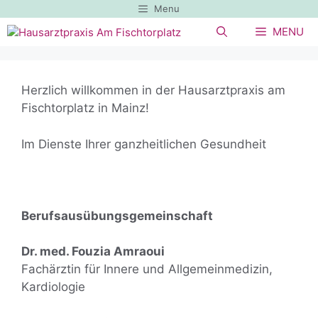
Zum
Menu
Inhalt
MENU
springen
Herzlich willkommen in der Hausarztpraxis am
Fischtorplatz in Mainz!
Im Dienste Ihrer ganzheitlichen Gesundheit
Berufsausübungsgemeinschaft
Dr. med. Fouzia Amraoui
Fachärztin für Innere und Allgemeinmedizin,
Kardiologie